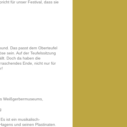
richt für unser Festival, dass sie
eund. Das passt dem Oberteufel
 sein. Auf der Teufelssitzung
ällt. Doch da haben die
rraschendes Ende, nicht nur für
r!
 des Weißgerbermuseums,
g
Es ist ein musikalisch-
 Hagens und seinen Plastinaten.