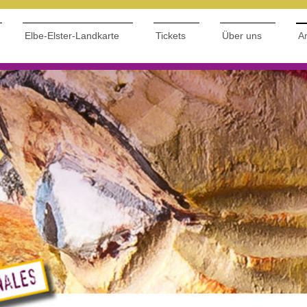
Elbe-Elster-Landkarte
Tickets
Über uns
Ar