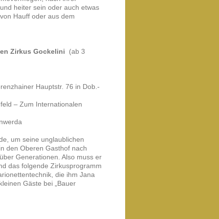
und heiter sein oder auch etwas
 von Hauff oder aus dem
en Zirkus Gockelini
(ab 3
renzhainer Hauptstr. 76 in Dob.-
feld – Zum Internationalen
enwerda
de, um seine unglaublichen
 in den Oberen Gasthof nach
m über Generationen. Also muss er
 und das folgende Zirkusprogramm
rionettentechnik, die ihm Jana
kleinen Gäste bei „Bauer