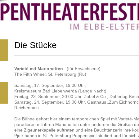
Die Stücke
Varieté mit Marionetten
(für Erwachsene)
The Fifth Wheel, St. Petersburg (Ru)
Samstag, 17. September, 19.00 Uhr,
Kreismuseum Bad Liebenwerda (Lange Nacht)
Freitag, 23. September, 20.00 Uhr, Zobel & Co., Doberlug-Kirc
Samstag, 24. September, 19.00 Uhr, Gasthaus „Zum Eichhörn
Reichenhain
Die Bühne gehört hier einem temporeichen Spiel mit Varieté-Ma
parodieren mit ihren Marionetten unter anderem die Großen de
eine Zigeunerkapelle auftreten und eine Bauchtänzerin ihre kör
Pjotr haben in St. Petersburg Puppenspiel studiert und für sich