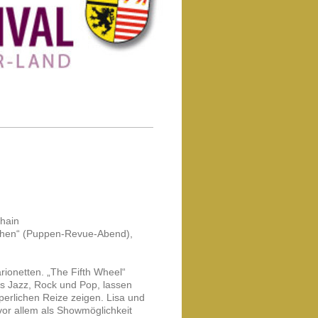
hhain
chen“ (Puppen-Revue-Abend),
rionetten. „The Fifth Wheel“
s Jazz, Rock und Pop, lassen
perlichen Reize zeigen. Lisa und
 vor allem als Showmöglichkeit