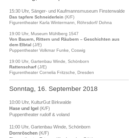
15:30 Uhr, Sänger- und Kaufmannsmuseum Finsterwalde
Das tapfere Schneiderlein
(K/F)
Figurentheater Karla Wintermann, Röhrsdorf/ Dohna
19:00 Uhr, Museum Mühlberg 1547
Von Bauern, Rittern und Räubern – Geschichten aus
dem Elbtal
(J/E)
Puppentheater Volkmar Funke, Coswig
19:00 Uhr, Gartenbau Winde, Schönborn
Rattenscharf
(J/E)
Figurentheater Cornelia Fritzsche, Dresden
Sonntag, 16. September 2018
10:00 Uhr, KulturGut Birkwalde
Hase und Igel
(K/F)
Puppentheater rudolf & voland
11:00 Uhr, Gartenbau Winde, Schönborn
Dornröschen
(K/F)