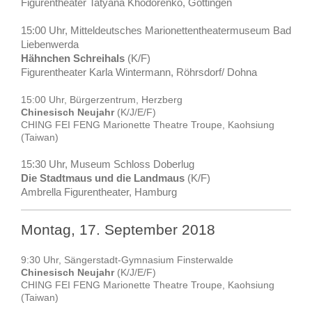
Figurentheater Tatyana Khodorenko, Göttingen
15:00 Uhr, Mitteldeutsches Marionettentheatermuseum Bad
Liebenwerda
Hähnchen Schreihals
(K/F)
Figurentheater Karla Wintermann, Röhrsdorf/ Dohna
15:00 Uhr, Bürgerzentrum, Herzberg
Chinesisch Neujahr
(K/J/E/F)
CHING FEI FENG Marionette Theatre Troupe, Kaohsiung
(Taiwan)
15:30 Uhr, Museum Schloss Doberlug
Die Stadtmaus und die Landmaus
(K/F)
Ambrella Figurentheater, Hamburg
Montag, 17. September 2018
9:30 Uhr, Sängerstadt-Gymnasium Finsterwalde
Chinesisch Neujahr
(K/J/E/F)
CHING FEI FENG Marionette Theatre Troupe, Kaohsiung
(Taiwan)