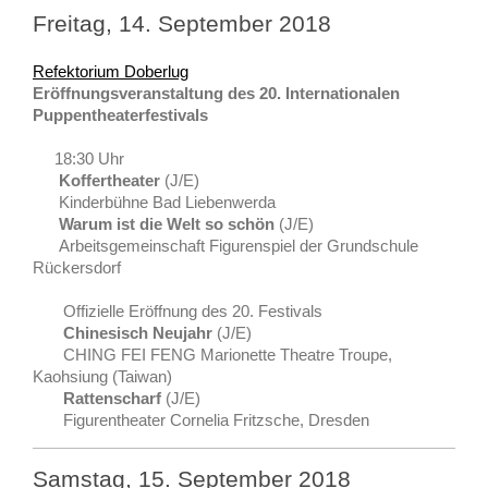
Freitag, 14. September 2018
Refektorium Doberlug
Eröffnungsveranstaltung des 20. Internationalen
Puppentheaterfestivals
18:30 Uhr
Koffertheater
(J/E)
Kinderbühne Bad Liebenwerda
Warum ist die Welt so schön
(J/E)
Arbeitsgemeinschaft Figurenspiel der Grundschule
Rückersdorf
Offizielle Eröffnung des 20. Festivals
Chinesisch Neujahr
(J/E)
CHING FEI FENG Marionette Theatre Troupe,
Kaohsiung (Taiwan)
Rattenscharf
(J/E)
Figurentheater Cornelia Fritzsche, Dresden
Samstag, 15. September 2018