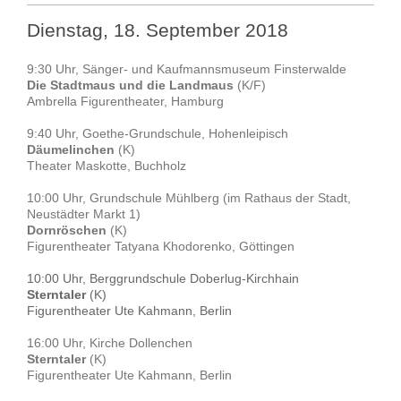
Dienstag, 18. September 2018
9:30 Uhr, Sänger- und Kaufmannsmuseum Finsterwalde
Die Stadtmaus und die Landmaus
(K/F)
Ambrella Figurentheater, Hamburg
9:40 Uhr, Goethe-Grundschule, Hohenleipisch
Däumelinchen
(K)
Theater Maskotte, Buchholz
10:00 Uhr, Grundschule Mühlberg (im Rathaus der Stadt,
Neustädter Markt 1)
Dornröschen
(K)
Figurentheater Tatyana Khodorenko, Göttingen
10:00 Uhr, Berggrundschule Doberlug-Kirchhain
Sterntaler
(K)
Figurentheater Ute Kahmann, Berlin
16:00 Uhr, Kirche Dollenchen
Sterntaler
(K)
Figurentheater Ute Kahmann, Berlin