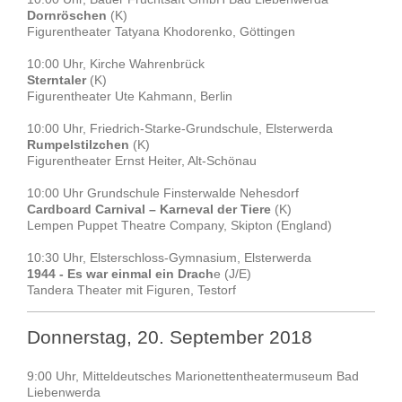
Dornröschen
(K)
Figurentheater Tatyana Khodorenko, Göttingen
10:00 Uhr, Kirche Wahrenbrück
Sterntaler
(K)
Figurentheater Ute Kahmann, Berlin
10:00 Uhr, Friedrich-Starke-Grundschule, Elsterwerda
Rumpelstilzchen
(K)
Figurentheater Ernst Heiter, Alt-Schönau
10:00 Uhr Grundschule Finsterwalde Nehesdorf
Cardboard Carnival – Karneval der Tiere
(K)
Lempen Puppet Theatre Company, Skipton (England)
10:30 Uhr, Elsterschloss-Gymnasium, Elsterwerda
1944 - Es war einmal ein Drach
e (J/E)
Tandera Theater mit Figuren, Testorf
Donnerstag, 20. September 2018
9:00 Uhr, Mitteldeutsches Marionettentheatermuseum Bad
Liebenwerda