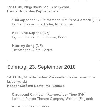
19:00 Uhr, Bürgerhaus Bad Liebenwerda
Lange Nacht des Puppenspiels
"Rotkäppchen" - Ein Märchen mit Fress-Garantie
(J/E)
Figurentheater Ernst Heiter, Alt-Schönau
Apoll und Daphne
(J/E)
Figurentheater Ute Kahmann, Berlin
Hear my Song
(J/E)
Theater con Cuore, Schlitz
Sonntag, 23. September 2018
14:30 Uhr, Mitteldeutsches Marionettentheatermuseum Bad
Liebenwerda
Kasper-Café mit Bastel-Mal-Stunde
Cardboard Carnival – Karneval der Tiere
(K/F)
Lempen Puppet Theatre Company, Skipton (England)