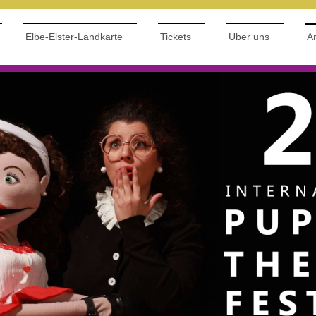
Elbe-Elster-Landkarte
Tickets
Über uns
Ar