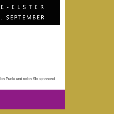
f den Punkt und seien Sie spannend.