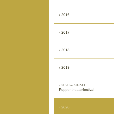
2016
2017
2018
2019
2020 – Kleines
Puppentheaterfestival
2020