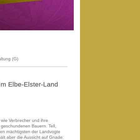
altung (G)
 im Elbe-Elster-Land
 wie Verbrecher und ihre
er geschundenen Bauern. Tell,
den mächtigsten der Landvogte
hält aber die Aussicht auf Gnade: