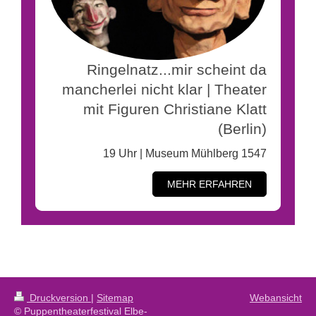
Ringelnatz...mir scheint da
mancherlei nicht klar | Theater
mit Figuren Christiane Klatt
(Berlin)
19 Uhr | Museum Mühlberg 1547
MEHR ERFAHREN
Druckversion
|
Sitemap
Webansicht
© Puppentheaterfestival Elbe-