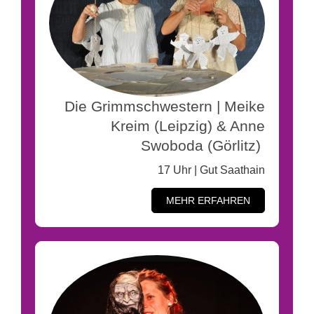
Die Grimmschwestern | Meike
Kreim (Leipzig) & Anne
Swoboda (Görlitz)
17 Uhr | Gut Saathain
MEHR ERFAHREN