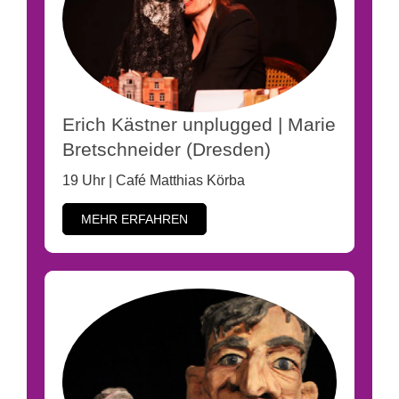
Erich Kästner unplugged | Marie
Bretschneider (Dresden)
19 Uhr | Café Matthias Körba
MEHR ERFAHREN